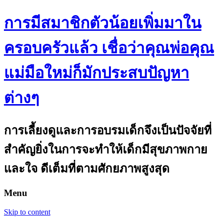
การมีสมาชิกตัวน้อยเพิ่มมาใน
ครอบครัวแล้ว เชื่อว่าคุณพ่อคุณ
แม่มือใหม่ก็มักประสบปัญหา
ต่างๆ
การเลี้ยงดูและการอบรมเด็กจึงเป็นปัจจัยที่
สำคัญยิ่งในการจะทำให้เด็กมีสุขภาพกาย
และใจ ดีเต็มที่ตามศักยภาพสูงสุด
Menu
Skip to content