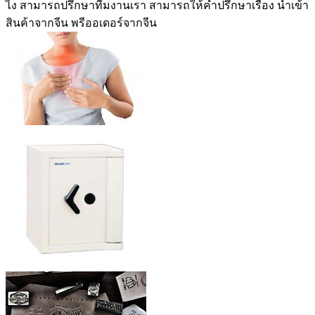
ไง สามารถปรึกษาทีมงานเรา สามารถให้คำปรึกษาเรื่อง นำเข้า
สินค้าจากจีน พรีออเดอร์จากจีน