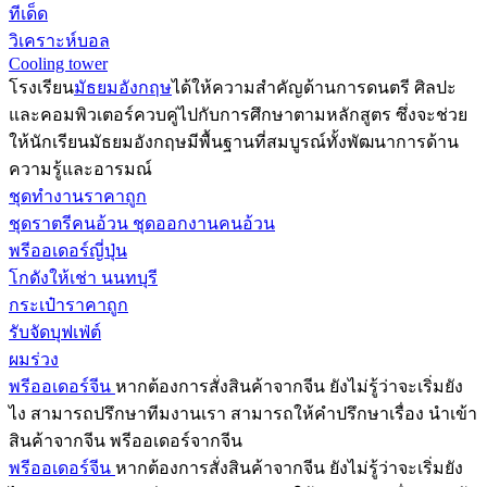
ทีเด็ด
วิเคราะห์บอล
Cooling tower
โรงเรียน
มัธยมอังกฤษ
ได้ให้ความสำคัญด้านการดนตรี ศิลปะ
และคอมพิวเตอร์ควบคู่ไปกับการศึกษาตามหลักสูตร ซึ่งจะช่วย
ให้นักเรียนมัธยมอังกฤษมีพื้นฐานที่สมบูรณ์ทั้งพัฒนาการด้าน
ความรู้และอารมณ์
ชุดทำงานราคาถูก
ชุดราตรีคนอ้วน ชุดออกงานคนอ้วน
พรีออเดอร์ญี่ปุ่น
โกดังให้เช่า นนทบุรี
กระเป๋าราคาถูก
รับจัดบุฟเฟ่ต์
ผมร่วง
พรีออเดอร์จีน
หากต้องการสั่งสินค้าจากจีน ยังไม่รู้ว่าจะเริ่มยัง
ไง สามารถปรึกษาทีมงานเรา สามารถให้คำปรึกษาเรื่อง นำเข้า
สินค้าจากจีน พรีออเดอร์จากจีน
พรีออเดอร์จีน
หากต้องการสั่งสินค้าจากจีน ยังไม่รู้ว่าจะเริ่มยัง