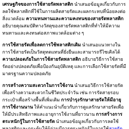
เศรษฐกิจของการใช้สายรัดพลาสติก
นำเสนอข้อมูลเกี่ยวกับการ
ลดใช้พลาสติกที่ใช้ในการผลิตสายรัดและผลกระทบที่น้อยลงต่อ
สิ่งแวดล้อม
ความทนทานและความคงทนของสายรัดพลาสติก
อธิบายคุณสมบัติทางวัสดุของสายรัดพลาสติกที่ทำให้มีความ
ทนทานและคงทนต่อสภาพแวดล้อมต่าง ๆ
การใช้สายรัดเพื่อลดการใช้พลาสติกเดิม
นำเสนอแนวทางใน
การใช้สายรัดเป็นวัสดุทดแทนที่ยั่งยืนและสามารถรีไซเคิลได้
ความปลอดภัยในการใช้สายรัดพลาสติก
อธิบายวิธีการใช้สาย
รัดอย่างปลอดภัยเพื่อป้องกันอุบัติเหตุ และการเลือกใช้สายรัดที่มี
มาตรฐานความปลอดภัย
การสร้างความสะดวกในการใช้งาน
นำเสนอวิธีการใช้สายรัด
เพื่อสร้างความสะดวกในชีวิตประจำวัน เช่น การรัดสายรอบ
กระเป๋าเพื่อสร้างพื้นที่เพิ่มเติม
การบำรุงรักษาสายรัดให้มีอายุ
การใช้งานนาน
ให้คำแนะนำเกี่ยวกับการดูแลรักษาสายรัดเพื่อ
ให้มีประสิทธิภาพและอายุการใช้งานที่ยาวนาน
การสร้างการ
ตระหนักรู้ในการใช้สายรัด
นำเสนอข้อมูลเกี่ยวกับการลดใช้
พลาสติกและกระตุ้นให้ผู้อ่านมีการตระหนักรู้ในการใช้
สายรัด