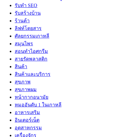
รับทำ SEO
รับสร้างบ้าน
ร้านค้า
ลิฟท์โดยสาร
ศัลยกรรมเกาหลี
สมุนไพร
สอนทำไอศกรีม
สายรัดพลาสติก
สินค้า
สินค้าและบริการ
สุขภาพ
สุขภาพผม
หน้ากากอนามัย
หมออันดับ 1 ในเกาหลี
อาหารเสริม
อินเตอร์เน็ต
อุตสาหกรรม
เครื่องจักร