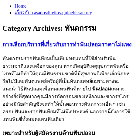
Home
เกี่ยวกับ casadosdireitos-guinebissau.org
Category Archives:
ทันตกรรม
การเลือกบริการที่เกี่ยวกับการทำฟันปลอมราคาไม่แพง
ทันตกรรมรากฟันเทียมเป็นเทียมทดแทนที่ใช้สำหรับฟัน
ธรรมชาติและเหงือกของคุณ หากเกิดอุบัติเหตุสุขภาพฟันหรือ
โรคที่ไม่ดีทำให้คุณมีฟันธรรมชาติที่มีสุขภาพดีเพียงเล็กน้อยห
รือไม่มีเลยทันตแพทย์หรือผู้ที่เป็นทันตแพทย์เฉพาะทางจะ
แนะนำวิธีฟันปลอมเพื่อทดแทนฟันที่หายไป
ฟันปลอม
เหมาะ
อย่างยิ่งที่สุดหากคุณมีการกัดกร่อนของเหงือกและขากรรไกร
อย่างมีนัยสำคัญซึ่งจะทำให้ขั้นตอนทางทันตกรรมอื่น ๆ เช่น
ครอบฟันและรากฟันเทียมที่ไม่พึงประสงค์ นอกจากนี้ยังอาจใช้
แทนฟันซี่ทั้งหมดแทนฟันเดี่ยว
เหมาะสำหรับผู้สมัครงานด้านฟันปลอม