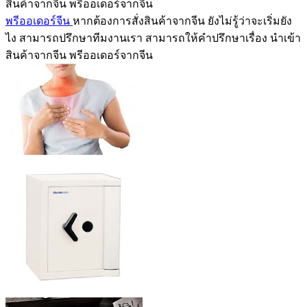
สินค้าจากจีน พรีออเดอร์จากจีน
พรีออเดอร์จีน
หากต้องการสั่งสินค้าจากจีน ยังไม่รู้ว่าจะเริ่มยัง
ไง สามารถปรึกษาทีมงานเรา สามารถให้คำปรึกษาเรื่อง นำเข้า
สินค้าจากจีน พรีออเดอร์จากจีน