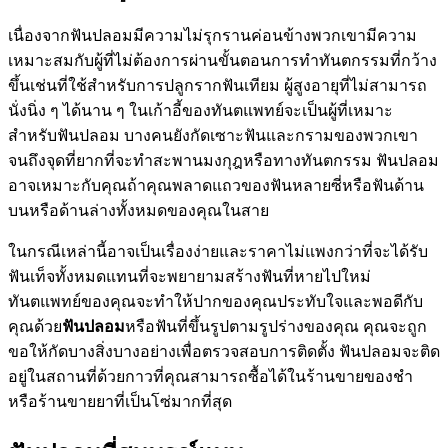
เนื่องจากฟันปลอมมีความไม่รุกรานค่อนข้างพวกเขามีความ
เหมาะสมกับผู้ที่ไม่ต้องการผ่านขั้นตอนการทำทันตกรรมที่กว้าง
ขึ้นเช่นที่ใช้สำหรับการปลูกรากฟันเทียม ผู้สูงอายุที่ไม่สามารถ
นั่งนิ่ง ๆ ได้นาน ๆ ในเก้าอี้ของทันตแพทย์จะเป็นผู้ที่เหมาะ
สำหรับฟันปลอม บางคนยังกัดเซาะฟันและกรามของพวกเขา
จนถึงจุดที่ยากที่จะทำสะพานมงกุฎหรือทางทันตกรรม ฟันปลอม
อาจเหมาะกับคุณถ้าคุณพลาดแถวของฟันหลายซี่หรือฟันด้าน
บนหรือด้านล่างทั้งหมดของคุณในสาย
ในกรณีเหล่านี้อาจเป็นเรื่องง่ายและราคาไม่แพงกว่าที่จะได้รับ
ฟันเท็จทั้งหมดแทนที่จะพยายามสร้างฟันที่หายไปใหม่
ทันตแพทย์ของคุณจะทำให้ปากของคุณประทับใจและพอดีกับ
คุณด้วย
ฟันปลอม
หรือฟันที่ขึ้นรูปตามรูปร่างของคุณ คุณจะถูก
ขอให้กัดบางสิ่งบางอย่างเพื่อตรวจสอบการติดตั้ง ฟันปลอมจะติด
อยู่ในสถานที่ด้วยกาวที่คุณสามารถซื้อได้ในร้านขายของชำ
หรือร้านขายยาที่เป็นโซ่มากที่สุด