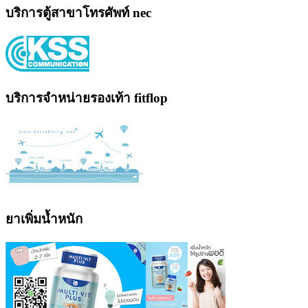
บริการตู้สาขาโทรศัพท์ nec
บริการจำหน่ายรองเท้า fitflop
ยาเพิ่มน้ำหนัก