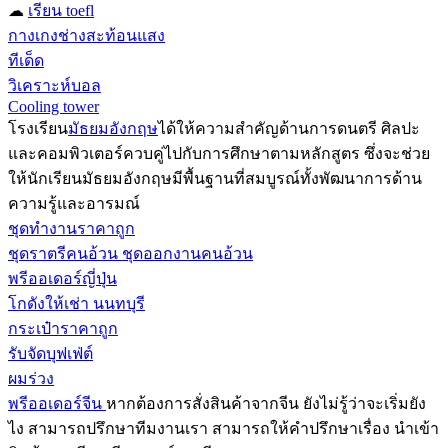
☁
เรียน toefl
กางเกงช่างสะท้อนแสง
ทีเด็ด
วิเคราะห์บอล
Cooling tower
โรงเรียน
มัธยมอังกฤษ
ได้ให้ความสำคัญด้านการดนตรี ศิลปะ
และคอมพิวเตอร์ควบคู่ไปกับการศึกษาตามหลักสูตร ซึ่งจะช่วย
ให้นักเรียนมัธยมอังกฤษมีพื้นฐานที่สมบูรณ์ทั้งพัฒนาการด้าน
ความรู้และอารมณ์
ชุดทำงานราคาถูก
ชุดราตรีคนอ้วน ชุดออกงานคนอ้วน
พรีออเดอร์ญี่ปุ่น
โกดังให้เช่า นนทบุรี
กระเป๋าราคาถูก
รับจัดบุฟเฟ่ต์
ผมร่วง
พรีออเดอร์จีน
หากต้องการสั่งสินค้าจากจีน ยังไม่รู้ว่าจะเริ่มยัง
ไง สามารถปรึกษาทีมงานเรา สามารถให้คำปรึกษาเรื่อง นำเข้า