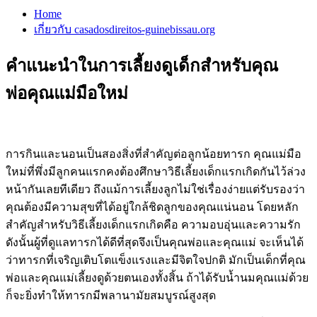
Home
เกี่ยวกับ casadosdireitos-guinebissau.org
คำแนะนำในการเลี้ยงดูเด็กสำหรับคุณ
พ่อคุณแม่มือใหม่
การกินและนอนเป็นสองสิ่งที่สำคัญต่อลูกน้อยทารก คุณแม่มือ
ใหม่ที่พึ่งมีลูกคนแรกคงต้องศึกษาวิธีเลี้ยงเด็กแรกเกิดกันไว้ล่วง
หน้ากันเลยทีเดียว ถึงแม้การเลี้ยงลูกไม่ใช่เรื่องง่ายแต่รับรองว่า
คุณต้องมีความสุขที่ได้อยู่ใกล้ชิดลูกของคุณแน่นอน โดยหลัก
สำคัญสำหรับวิธีเลี้ยงเด็กแรกเกิดคือ ความอบอุ่นและความรัก
ดังนั้นผู้ที่ดูแลทารกได้ดีที่สุดจึงเป็นคุณพ่อและคุณแม่ จะเห็นได้
ว่าทารกที่เจริญเติบโตแข็งแรงและมีจิตใจปกติ มักเป็นเด็กที่คุณ
พ่อและคุณแม่เลี้ยงดูด้วยตนเองทั้งสิ้น ถ้าได้รับน้ำนมคุณแม่ด้วย
ก็จะยิ่งทำให้ทารกมีพลานามัยสมบูรณ์สูงสุด