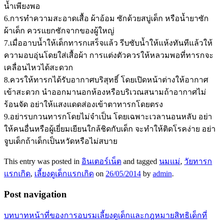
น้ำเพียงพอ
6.การทำความสะอาดเสื้อ ผ้าอ้อม ซักด้วยสบู่เด็ก หรือน้ำยาซัก
ผ้าเด็ก ควรแยกซักจากของผู้ใหญ่
7.เมื่ออาบน้ำให้เด็กทารกเสร็จแล้ว รีบซับน้ำให้แห้งทันทีแล้วให้
ความอบอุ่นโดยใส่เสื้อผ้า การแต่งตัวควรให้หลวมพอที่ทารกจะ
เคลื่อนไหวได้สะดวก
8.ควรให้ทารกได้รับอากาศบริสุทธิ์ โดยเปิดหน้าต่างให้อากาศ
เข้าสะดวก นำออกมานอกห้องหรือบริเวณสนามถ้าอากาศไม่
ร้อนจัด อย่าให้แสงแดดส่องเข้าตาทารกโดยตรง
9.อย่ารบกวนทารกโดยไม่จำเป็น โดยเฉพาะเวลานอนหลับ อย่า
ให้คนอื่นหรือผู้เยี่ยมเยียนใกล้ชิดกับเด็ก จะทำให้ติดโรคง่าย อย่า
จูบเด็กถ้าเด็กเป็นหวัดหรือไม่สบาย
This entry was posted in
อินเตอร์เน็ต
and tagged
นมแม่
,
วัยทารก
แรกเกิด
,
เลี้ยงดูเด็กแรกเกิด
on
26/05/2014
by
admin
.
Post navigation
บทบาทหน้าที่ของการอบรมเลี้ยงดูเด็กและกฎหมายสิทธิเด็กที่