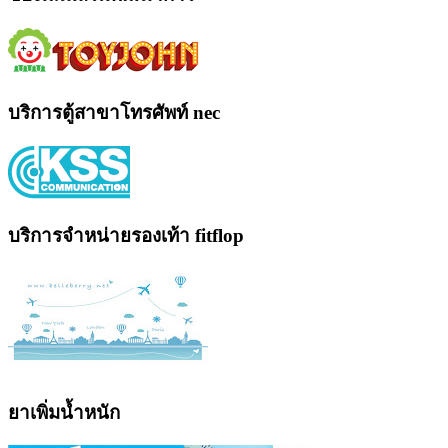
บริการตู้สาขาโทรศัพท์ nec
บริการจำหน่ายรองเท้า fitflop
ยาเพิ่มน้ำหนัก