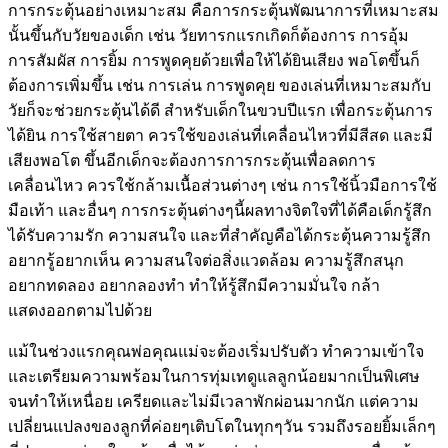
การกระตุ้นอย่างเหมาะสม คือการกระตุ้นพัฒนาการที่เหมาะสม
นั้นขึ้นกับวัยของเด็ก เช่น วัยทารกแรกเกิดก็ต้องการ การอุ้ม
การสัมผัส การยิ้ม การพูดคุยด้วยเพื่อให้ได้ยินเสียง พอโตขึ้นก็
ต้องการเพิ่มขึ้น เช่น การเล่น การพูดคุย ของเล่นที่เหมาะสมกับ
วัยก็จะช่วยกระตุ้นได้ดี สำหรับเด็กในขวบปีแรก เพื่อกระตุ้นการ
ได้ยิน การใช้สายตา ควรใช้ของเล่นที่เคลื่อนไหวที่มีสีสด และมี
เสียงพอโต ขึ้นอีกเด็กจะต้องการการกระตุ้นเพื่อลดการ
เคลื่อนไหว ควรใช้กล้ามเนื้อส่วนต่างๆ เช่น การใช้นิ้วมือการใช้
มือเท้า และอื่นๆ การกระตุ้นต่างๆนี้ผลทางจิตใจที่ได้คือเด็กรู้สึก
ได้รับความรัก ความสนใจ และที่สำคัญคือได้กระตุ้นความรู้สึก
อยากรู้อยากเห็น ความสนใจต่อสิ่งแวดล้อม ความรู้สึกสนุก
อยากทดลอง อยากลองทำ ทำให้รู้สึกมีความมั่นใจ กล้า
แสดงออกตามไปด้วย
แม้ในช่วงแรกคุณพ่อคุณแม่จะต้องเริ่มปรับตัว ทำความเข้าใจ
และเตรียมความพร้อมในการทุ่มเทดูแลลูกน้อยมากเป็นพิเศษ
จนทำให้เหนื่อย เครียดและไม่มีเวลาพักผ่อนมากนัก แต่ความ
เปลี่ยนแปลงของลูกที่ค่อยๆเติบโตในทุกๆวัน รวมถึงรอยยิ้มเล็กๆ