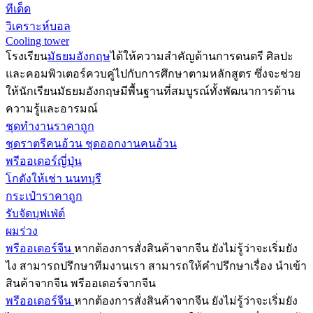
ทีเด็ด
วิเคราะห์บอล
Cooling tower
โรงเรียน
มัธยมอังกฤษ
ได้ให้ความสำคัญด้านการดนตรี ศิลปะ
และคอมพิวเตอร์ควบคู่ไปกับการศึกษาตามหลักสูตร ซึ่งจะช่วย
ให้นักเรียนมัธยมอังกฤษมีพื้นฐานที่สมบูรณ์ทั้งพัฒนาการด้าน
ความรู้และอารมณ์
ชุดทำงานราคาถูก
ชุดราตรีคนอ้วน ชุดออกงานคนอ้วน
พรีออเดอร์ญี่ปุ่น
โกดังให้เช่า นนทบุรี
กระเป๋าราคาถูก
รับจัดบุฟเฟ่ต์
ผมร่วง
พรีออเดอร์จีน
หากต้องการสั่งสินค้าจากจีน ยังไม่รู้ว่าจะเริ่มยัง
ไง สามารถปรึกษาทีมงานเรา สามารถให้คำปรึกษาเรื่อง นำเข้า
สินค้าจากจีน พรีออเดอร์จากจีน
พรีออเดอร์จีน
หากต้องการสั่งสินค้าจากจีน ยังไม่รู้ว่าจะเริ่มยัง