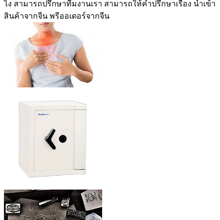
ไง สามารถปรึกษาทีมงานเรา สามารถให้คำปรึกษาเรื่อง นำเข้า
สินค้าจากจีน พรีออเดอร์จากจีน