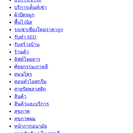
บริการเต็นท์เช่า
ผ้าปิดจมูก
พื้นไวนิล
รถเช่าเชียงใหม่ราคาถูก
รับทำ SEO
รับสร้างบ้าน
ร้านค้า
ลิฟท์โดยสาร
ศัลยกรรมเกาหลี
สมุนไพร
สอนทำไอศกรีม
สายรัดพลาสติก
สินค้า
สินค้าและบริการ
สุขภาพ
สุขภาพผม
หน้ากากอนามัย