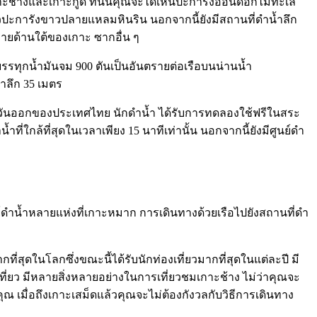
าะช้างและเกาะกูด ที่นั่นคุณจะได้เห็นปะการังอ่อนดอกไม้ทะเล
ารังขาวปลายแหลมหินริน นอกจากนี้ยังมีสถานที่ดำน้ำลึก
ลายด้านใต้ของเกาะ ซากอื่น ๆ
รทุกน้ำมันจม 900 ตันเป็นอันตรายต่อเรือบนน่านน้ำ
ำลึก 35 เมตร
ตะวันออกของประเทศไทย นักดำน้ำ ได้รับการทดลองใช้ฟรีในสระ
ที่ใกล้ที่สุดในเวลาเพียง 15 นาทีเท่านั้น นอกจากนี้ยังมีศูนย์ดำ
นย์ดำน้ำหลายแห่งที่เกาะหมาก การเดินทางด้วยเรือไปยังสถานที่ดำ
่สุดในโลกซึ่งขณะนี้ได้รับนักท่องเที่ยวมากที่สุดในแต่ละปี มี
่องเที่ยว มีหลายสิ่งหลายอย่างในการเที่ยวชมเกาะช้าง ไม่ว่าคุณจะ
เมื่อถึงเกาะเสม็ดแล้วคุณจะไม่ต้องกังวลกับวิธีการเดินทาง