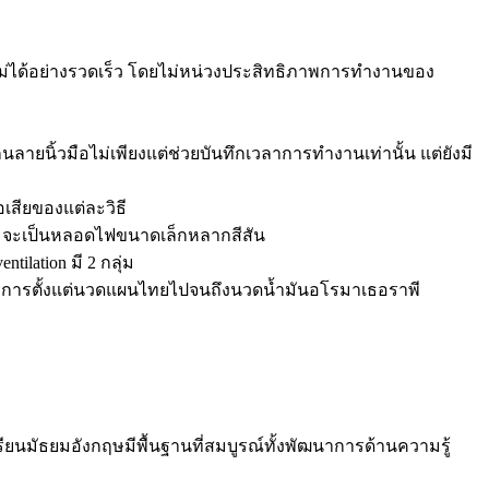
หม่ได้อย่างรวดเร็ว โดยไม่หน่วงประสิทธิภาพการทำงานของ
ลายนิ้วมือไม่เพียงแต่ช่วยบันทึกเวลาการทำงานเท่านั้น แต่ยังมี
เสียของแต่ละวิธี
นตา จะเป็นหลอดไฟขนาดเล็กหลากสีสัน
ilation มี 2 กลุ่ม
ห้บริการตั้งแต่นวดแผนไทยไปจนถึงนวดน้ำมันอโรมาเธอราพี
ยนมัธยมอังกฤษมีพื้นฐานที่สมบูรณ์ทั้งพัฒนาการด้านความรู้