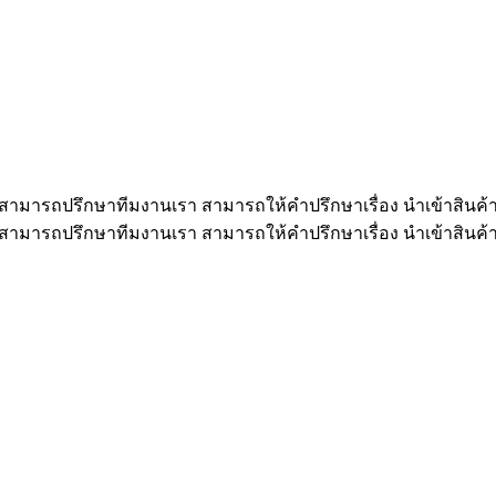
ังไง สามารถปรึกษาทีมงานเรา สามารถให้คำปรึกษาเรื่อง นำเข้าสินค
ังไง สามารถปรึกษาทีมงานเรา สามารถให้คำปรึกษาเรื่อง นำเข้าสินค