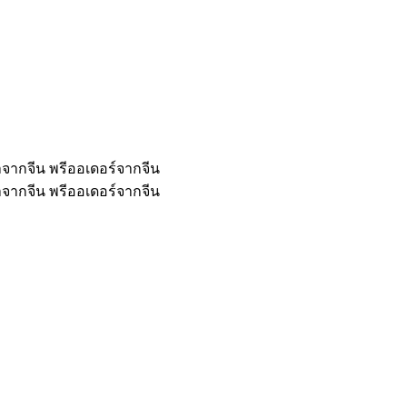
้าจากจีน พรีออเดอร์จากจีน
้าจากจีน พรีออเดอร์จากจีน