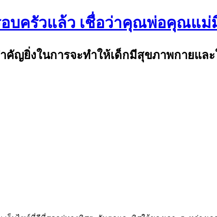
อบครัวแล้ว เชื่อว่าคุณพ่อคุณแม่
่สำคัญยิ่งในการจะทำให้เด็กมีสุขภาพกายและใ