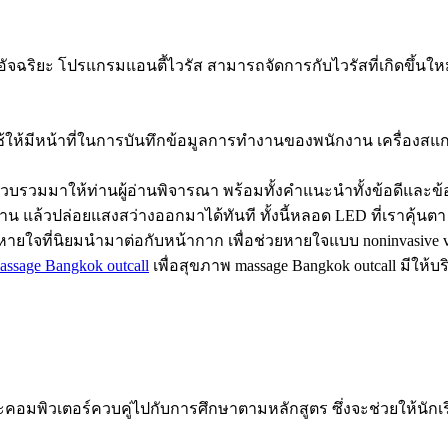
ฉริยะ โปรแกรมแอนตี้ไวรัส สามารถจัดการกับไวรัสที่เกิดขึ้นใ
ใช้ให้มีหน้าที่ในการบันทึกข้อมูลการทำงานของพนักงาน เครื่องสแกน
่รวบรวมมาให้ท่านผู้อ่านพิจารณา พร้อมทั้งคำแนะนำทั้งข้อดีและข้อ
่าน แล้วปล่อยแสงสว่างออกมาได้ทันที ทั้งนี้หลอด LED ที่เราคุ้
ยใจที่นิยมนำมาต่อกับหน้ากาก เพื่อช่วยหายใจแบบ noninvasive vent
assage Bangkok outcall
เพื่อสุขภาพ massage Bangkok outcall มีใ
อมพิวเตอร์ควบคู่ไปกับการศึกษาตามหลักสูตร ซึ่งจะช่วยให้นักเรี