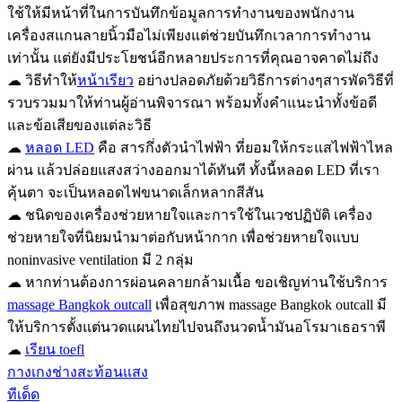
ใช้ให้มีหน้าที่ในการบันทึกข้อมูลการทำงานของพนักงาน
เครื่องสแกนลายนิ้วมือไม่เพียงแต่ช่วยบันทึกเวลาการทำงาน
เท่านั้น แต่ยังมีประโยชน์อีกหลายประการที่คุณอาจคาดไม่ถึง
☁ วิธีทำให้
หน้าเรียว
อย่างปลอดภัยด้วยวิธีการต่างๆสารพัดวิธีที่
รวบรวมมาให้ท่านผู้อ่านพิจารณา พร้อมทั้งคำแนะนำทั้งข้อดี
และข้อเสียของแต่ละวิธี
☁
หลอด LED
คือ สารกึ่งตัวนำไฟฟ้า ที่ยอมให้กระแสไฟฟ้าไหล
ผ่าน แล้วปล่อยแสงสว่างออกมาได้ทันที ทั้งนี้หลอด LED ที่เรา
คุ้นตา จะเป็นหลอดไฟขนาดเล็กหลากสีสัน
☁ ชนิดของเครื่องช่วยหายใจและการใช้ในเวชปฏิบัติ เครื่อง
ช่วยหายใจที่นิยมนำมาต่อกับหน้ากาก เพื่อช่วยหายใจแบบ
noninvasive ventilation มี 2 กลุ่ม
☁ หากท่านต้องการผ่อนคลายกล้ามเนื้อ ขอเชิญท่านใช้บริการ
massage Bangkok outcall
เพื่อสุขภาพ massage Bangkok outcall มี
ให้บริการตั้งแต่นวดแผนไทยไปจนถึงนวดน้ำมันอโรมาเธอราพี
☁
เรียน toefl
กางเกงช่างสะท้อนแสง
ทีเด็ด