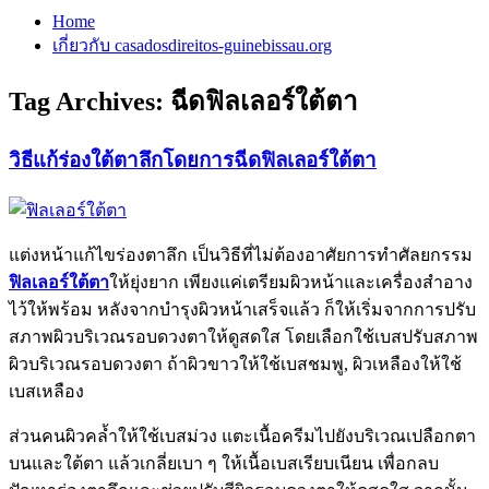
Home
เกี่ยวกับ casadosdireitos-guinebissau.org
Tag Archives:
ฉีดฟิลเลอร์ใต้ตา
วิธีแก้ร่องใต้ตาลึกโดยการฉีดฟิลเลอร์ใต้ตา
แต่งหน้าแก้ไขร่องตาลึก เป็นวิธีที่ไม่ต้องอาศัยการทำศัลยกรรม
ฟิลเลอร์ใต้ตา
ให้ยุ่งยาก เพียงแค่เตรียมผิวหน้าและเครื่องสำอาง
ไว้ให้พร้อม หลังจากบำรุงผิวหน้าเสร็จแล้ว ก็ให้เริ่มจากการปรับ
สภาพผิวบริเวณรอบดวงตาให้ดูสดใส โดยเลือกใช้เบสปรับสภาพ
ผิวบริเวณรอบดวงตา ถ้าผิวขาวให้ใช้เบสชมพู, ผิวเหลืองให้ใช้
เบสเหลือง
ส่วนคนผิวคล้ำให้ใช้เบสม่วง แตะเนื้อครีมไปยังบริเวณเปลือกตา
บนและใต้ตา แล้วเกลี่ยเบา ๆ ให้เนื้อเบสเรียบเนียน เพื่อกลบ