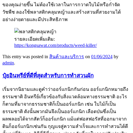
ของคุณง่ายขึ้น ไม่ต้องใช้เวลาในการกวาดใบไม้หรือกำจัด
วัชพืช ลองใช้พลาสติกคลุมหญ้าและสร้างสวนที่สวยงามได้
อย่างง่ายดายและมีประสิทธิภาพ
รายละเอียดเพิ่มเติม:
https://kongsawat.com/products/weed-killer/
This entry was posted in
สินค้าและบริการ
on
01/06/2024
by
admin
.
ปุ๋ยอินทรีย์ที่ดีที่สุดสำหรับการทำสวนผัก
เริ่มจากนิยามและดูคำว่าออร์แกนิกกันก่อน ออร์แกนิกหมายถึง
ธรรมชาติ อินทรีย์เกี่ยวข้องกับสิ่งแวดล้อมทางธรรมชาติ อะไร
ก็ตามที่มาจากธรรมชาติก็เป็นออร์แกนิก เช่น ใบไม้ก็เป็น
ธรรมชาติ ดังนั้นพวกมันจึงเป็นออร์แกนิก เลือดป่นซึ่งเป็น
ผลพลอยได้จากสัตว์ก็ออร์แกนิก แม้แต่ฟอสฟอรัสที่ออกมาจาก
ดินก็ออร์แกนิกเช่นกัน กุญแจสู่ความสำเร็จและการทำสวนได้ดี