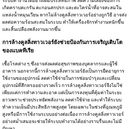
ระบบทำงานได้อย่างเต็มประสิทธิภาพ ลดความเสี่ยงของการ
เกิดคราบตะกรัน ตะกอนสกปรก และตะไคร่น้ำที่อาจสะสมใน
แหล่งน้ำหมุนเวียน หากไม่ล้างคูลลิ่งทาวเวอร์อย่างถูกวิธี อาจส่ง
ผลต่อความร้อนสะสมในระบบ ทำให้เครื่องจักรทำงานหนักขึ้น
และสิ้นเปลืองพลังงานมากขึ้น
การล้างคูลลิ่งทาวเวอร์ยังช่วยป้องกันการเจริญเติบโต
ของแบคทีเรีย
เชื้อโรคต่าง ๆ ซึ่งอาจส่งผลต่อสุขภาพของบุคลากรและผู้ใช้
อาคาร นอกจากนี้การล้างคูลลิ่งทาวเวอร์ยังเป็นการยืดอายุการ
ใช้งานของอุปกรณ์ ลดค่าใช้จ่ายในการซ่อมบำรุงและเปลี่ยน
อุปกรณ์ที่สึกหรออย่างรวดเร็ว การล้างคูลลิ่งทาวเวอร์จึงไม่ใช่
เพียงแค่การทำความสะอาด แต่เป็นการลงทุนที่คุ้มค่าในระยะ
ยาวเพราะช่วยประหยัดพลังงาน ลดค่าใช้จ่าย และทำให้ระบบ
ทำความเย็นมีประสิทธิภาพสูงสุด โดยเฉพาะในช่วงที่อุณหภูมิ
สูงหรือมีการใช้งานระบบอย่างต่อเนื่อง การล้างคูลลิ่งทาวเวอร์
อย่างสม่ำเสมอจะช่วยให้ระบบทำงานได้อย่างราบรื่นและไม่มี
ปัญหา