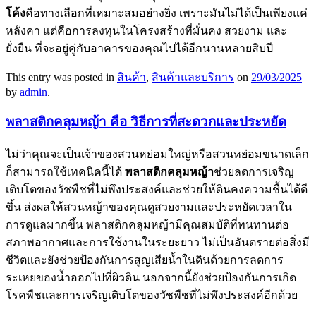
โค้ง
คือทางเลือกที่เหมาะสมอย่างยิ่ง เพราะมันไม่ได้เป็นเพียงแค่
หลังคา แต่คือการลงทุนในโครงสร้างที่มั่นคง สวยงาม และ
ยั่งยืน ที่จะอยู่คู่กับอาคารของคุณไปได้อีกนานหลายสิบปี
This entry was posted in
สินค้า
,
สินค้าและบริการ
on
29/03/2025
by
admin
.
พลาสติกคลุมหญ้า คือ วิธีการที่สะดวกและประหยัด
ไม่ว่าคุณจะเป็นเจ้าของสวนหย่อมใหญ่หรือสวนหย่อมขนาดเล็ก
ก็สามารถใช้เทคนิคนี้ได้
พลาสติกคลุมหญ้า
ช่วยลดการเจริญ
เติบโตของวัชพืชที่ไม่พึงประสงค์และช่วยให้ดินคงความชื้นได้ดี
ขึ้น ส่งผลให้สวนหญ้าของคุณดูสวยงามและประหยัดเวลาใน
การดูแลมากขึ้น พลาสติกคลุมหญ้ามีคุณสมบัติที่ทนทานต่อ
สภาพอากาศและการใช้งานในระยะยาว ไม่เป็นอันตรายต่อสิ่งมี
ชีวิตและยังช่วยป้องกันการสูญเสียน้ำในดินด้วยการลดการ
ระเหยของน้ำออกไปที่ผิวดิน นอกจากนี้ยังช่วยป้องกันการเกิด
โรคพืชและการเจริญเติบโตของวัชพืชที่ไม่พึงประสงค์อีกด้วย