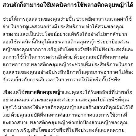
สวนผักก็สามารถใช้เทคนิคการใช้พลาสติกคลุมหญ้าได้
ช่วยให้การดูแลสวนของคุณง่ายขึ้น ประหยัดเวลา และลดค่าใช้
จ่ายในการดูแลสวนอย่างมีประสิทธิภาพ ทำให้สวนของคุณ
สวยงามและเป็นประโยชน์อย่างแท้จริงได้อย่างไม่ยากลำบาก
ลองใช้เทคนิคนี้กันดูได้เลย พลาสติกคลุมหญ้าช่วยปกป้องสวน
หญ้าของคุณจากการเจริญเติบโตของวัชพืชที่ไม่พึงประสงค์และ
ลดการใช้น้ำในการรดสวนอีกด้วย ด้วยคุณสมบัติที่ทนทานต่อ
สภาพอากาศ พลาสติกคลุมหญ้าจะช่วยเพิ่มประสิทธิภาพในการ
ดูแลสวนของคุณอย่างมีประสิทธิภาพในทุกสภาพอากาศ ไม่ต้อง
กังวลเกี่ยวกับการเสียเวลาในการกวาดใบไม้หรือกั๊บวัชพืช
เพียงแค่ใช้
พลาสติกคลุมหญ้า
และคุณจะได้รับผลลัพธ์ที่น่าพอใจ
อย่างแน่นอน สวนของคุณจะสวยงามและอุดมไปด้วยพืชที่คุณ
ปลูกไว้ มาลองใช้พลาสติกคลุมหญ้าและสร้างสวนที่คุณฝันไว้ได้
เลย ด้วยคุณสมบัติที่ทนทานต่อสภาพอากาศและการใช้งานที่
สะดวกสบาย พลาสติกคลุมหญ้าช่วยปกป้องสวนหญ้าของคุณ
จากการเจริญเติบโตของวัชพืชที่ไม่พึงประสงค์และลดความ