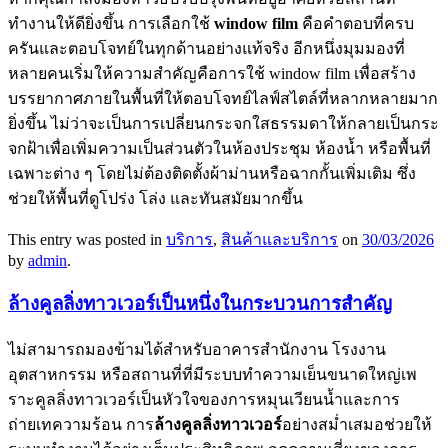
ทำงานให้ดียิ่งขึ้น การเลือกใช้
window film
คือคำตอบที่ครบ
ครันและตอบโจทย์ในทุกด้านอย่างแท้จริง อีกหนึ่งมุมมองที่
หลายคนเริ่มให้ความสำคัญคือการใช้ window film เพื่อสร้าง
บรรยากาศภายในพื้นที่ให้ตอบโจทย์ไลฟ์สไตล์ที่หลากหลายมาก
ยิ่งขึ้น ไม่ว่าจะเป็นการเปลี่ยนกระจกใสธรรมดาให้กลายเป็นกระ
จกฝ้าเพื่อเพิ่มความเป็นส่วนตัวในห้องประชุม ห้องน้ำ หรือพื้นที่
เฉพาะต่าง ๆ โดยไม่ต้องติดตั้งผ้าม่านหรือฉากกั้นเพิ่มเติม ซึ่ง
ช่วยให้พื้นที่ดูโปร่ง โล่ง และทันสมัยมากขึ้น
This entry was posted in
บริการ
,
สินค้าและบริการ
on
30/03/2026
by
admin
.
ล้างคูลลิ่งทาวเวอร์เป็นหนึ่งในกระบวนการสำคัญ
ไม่สามารถมองข้ามได้สำหรับอาคารสำนักงาน โรงงาน
อุตสาหกรรม หรือสถานที่ที่มีระบบทำความเย็นขนาดใหญ่เพ
ราะคูลลิ่งทาวเวอร์เป็นหัวใจของการหมุนเวียนน้ำและการ
ถ่ายเทความร้อน การ
ล้างคูลลิ่งทาวเวอร์
อย่างสม่ำเสมอช่วยให้