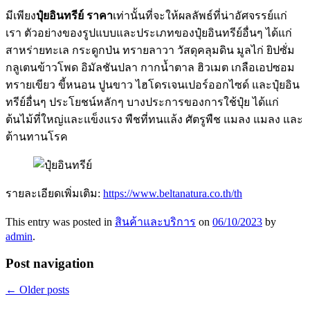
มีเพียง
ปุ๋ยอินทรีย์ ราคา
เท่านั้นที่จะให้ผลลัพธ์ที่น่าอัศจรรย์แก่
เรา ตัวอย่างของรูปแบบและประเภทของปุ๋ยอินทรีย์อื่นๆ ได้แก่
สาหร่ายทะเล กระดูกป่น ทรายลาวา วัสดุคลุมดิน มูลไก่ ยิปซั่ม
กลูเตนข้าวโพด อิมัลชันปลา กากน้ำตาล ฮิวเมต เกลือเอปซอม
ทรายเขียว ขี้หนอน ปูนขาว ไฮโดรเจนเปอร์ออกไซด์ และปุ๋ยอิน
ทรีย์อื่นๆ ประโยชน์หลักๆ บางประการของการใช้ปุ๋ย ได้แก่
ต้นไม้ที่ใหญ่และแข็งแรง พืชที่ทนแล้ง ศัตรูพืช แมลง แมลง และ
ต้านทานโรค
รายละเอียดเพิ่มเติม:
https://www.beltanatura.co.th/th
This entry was posted in
สินค้าและบริการ
on
06/10/2023
by
admin
.
Post navigation
←
Older posts