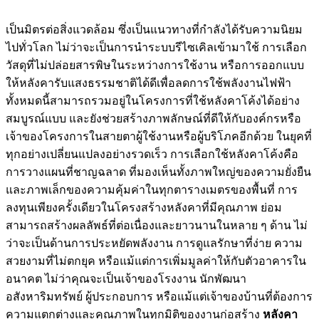
เป็นมิตรต่อสิ่งแวดล้อม ซึ่งเป็นแนวทางที่กำลังได้รับความนิยม
ไปทั่วโลก ไม่ว่าจะเป็นการนำระบบรีไซเคิลเข้ามาใช้ การเลือก
วัสดุที่ไม่ปล่อยสารพิษในระหว่างการใช้งาน หรือการออกแบบ
ให้หลังคารับแสงธรรมชาติได้ดีเพื่อลดการใช้พลังงานไฟฟ้า
ทั้งหมดนี้สามารถรวมอยู่ในโครงการที่ใช้หลังคาโค้งได้อย่าง
สมบูรณ์แบบ และยังช่วยสร้างภาพลักษณ์ที่ดีให้กับองค์กรหรือ
เจ้าของโครงการในสายตาผู้ใช้งานหรือผู้บริโภคอีกด้วย ในยุคที่
ทุกอย่างเปลี่ยนแปลงอย่างรวดเร็ว การเลือกใช้หลังคาโค้งคือ
การวางแผนที่ชาญฉลาด ที่มองเห็นทั้งภาพใหญ่ของความยั่งยืน
และภาพเล็กของความคุ้มค่าในทุกตารางเมตรของพื้นที่ การ
ลงทุนเพียงครั้งเดียวในโครงสร้างหลังคาที่มีคุณภาพ ย่อม
สามารถสร้างผลลัพธ์ที่ต่อเนื่องและยาวนานในหลาย ๆ ด้าน ไม่
ว่าจะเป็นด้านการประหยัดพลังงาน การดูแลรักษาที่ง่าย ความ
สวยงามที่ไม่ตกยุค หรือแม้แต่การเพิ่มมูลค่าให้กับตัวอาคารใน
อนาคต ไม่ว่าคุณจะเป็นเจ้าของโรงงาน นักพัฒนา
อสังหาริมทรัพย์ ผู้ประกอบการ หรือแม้แต่เจ้าของบ้านที่ต้องการ
ความแตกต่างและคุณภาพในทุกมิติของงานก่อสร้าง
หลังคา