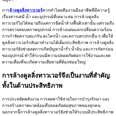
การ
ล้างคูลลิ่งทาวเวอร์
ควรทำโดยทีมงานมืออาชีพที่มีความรู้
เรื่องสารเคมี น้ำ และอุปกรณ์ที่เหมาะสม การล้างคูลลิ่ง
ทาวเวอร์ไม่ได้หมายถึงแค่การฉีดน้ำล้างพื้นผิวเท่านั้น แต่รวมถึง
การตรวจสอบสภาพอุปกรณ์ การล้างแผ่นแลกเปลี่ยนความร้อน
การกำจัดคราบตะกรัน ตะไคร่น้ำ และคราบสกปรกอื่น ๆ เพื่อให้
คูลลิ่งทาวเวอร์กลับมาทำงานได้เต็มประสิทธิภาพ การล้างคูลลิ่ง
ทาวเวอร์ยังช่วยลดการเกิดปัญหาน้ำรั่ว น้ำล้น และการกัดกร่อน
ของอุปกรณ์ ทำให้ระบบมีความปลอดภัยต่อการใช้งานและลด
ความเสี่ยงที่จะเกิดความเสียหายที่ต้องซ่อมใหญ่
การล้างคูลลิ่งทาวเวอร์จึงเป็นงานที่สำคัญ
ทั้งในด้านประสิทธิภาพ
การประหยัดพลังงาน การลดค่าใช้จ่ายในการบำรุงรักษา และ
การสร้างสภาพแวดล้อมที่ปลอดภัยต่อสุขภาพของทุกคน
นอกจากนี้การล้างคูลลิ่งทาวเวอร์ยังช่วยให้ระบบมีประสิทธิภาพ