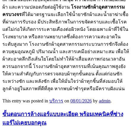
ผ้า และความปลอดภัยต่อผู้ใช้งาน
โรงงานซักผ้าอุตสาหกรรม
ครบวงจร
ที่ได้มาตรฐานจะเลือกใช้น้ำยาซักผ้าและน้ำยาฆ่าเชื้อ
ที่ผ่านการรับรอง มีประสิทธิภาพในการขจัดคราบและเชื้อโรค
แต่ไม่ก่อให้เกิดการระคายเคืองต่อผิวหนัง โดยเฉพาะผ้าที่ใช้ใน
โรงพยาบาล หรือสถานพยาบาลซึ่งต้องการความสะอาดใน
ระดับสูงมาก โรงงานซักผ้าอุตสาหกรรมกระบวนการซักจึงต้อง
ควบคุมอุณหภูมิ ปริมาณน้ำ และสารเคมีอย่างเหมาะสม เพื่อให้
ผ้าสะอาดลึกถึงเส้นใยโดยไม่ทำให้ผ้าเสื่อมสภาพก่อนเวลาอัน
ควรนอกจากนี้ โรงงานซักผ้าอุตสาหกรรมที่เน้นคุณภาพสูงยัง
ให้ความสำคัญกับการตรวจสอบผ้าทุกขั้นตอน ตั้งแต่ก่อนซัก
ระหว่างซัก และหลังซัก เพื่อให้มั่นใจว่าผ้าทุกชิ้นที่ส่งมอบให้
ลูกค้าอยู่ในสภาพที่ดีที่สุด หากพบผ้าชำรุดหรือมีคราบฝังแน่น
This entry was posted in
บริการ
on
08/01/2026
by
admin
.
ขั้นตอนการล้างแอร์แบบละเอียด พร้อมเทคนิคที่ช่าง
แอร์ไม่เคยบอกคุณ