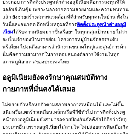
ประกอบ การติดตั้งประตูหน้าต่างอลูมิเนียมคือการลงทุนที่ให้
ผลลัพธ์เกินคุ้ม เพราะนอกจากความสวยงามและความทนทาน
แล้ว ยังช่วยสร้างสภาพแวดล้อมที่ดีสำหรับทุกคนในบ้าน ทั้งใน
วันนี้และอนาคต อีกหนึ่งเหตุผลที่การ
ติดตั้งประตูหน้าต่างอลูมิ
เนียม
ได้รับความนิยมมากขึ้นเรื่อยๆ ในทุกกลุ่มเป้าหมาย ไม่ว่า
จะเป็นเจ้าของบ้านรายย่อย โครงการหมู่บ้านจัดสรรระดับ
พรีเมียม ไปจนถึงอาคารสำนักงานขนาดใหญ่และศูนย์การค้า
นั่นคือความสามารถในการตอบสนองต่อการใช้งานในทุก
สภาพภูมิอากาศของประเทศไทย
อลูมิเนียมยังคงรักษาคุณสมบัติทาง
กายภาพที่มั่นคงได้เสมอ
ไม่ขยายตัวหรือหดตัวตามสภาพอากาศเหมือนไม้ และไม่ขึ้น
สนิมหรือแตกร้าวเหมือนเหล็กหรือพีวีซีทั่วไป การติดตั้งประตู
หน้าต่างอลูมิเนียมยังสามารถช่วยป้องกันอัคคีภัยได้ดีกว่าวัสดุ
ประเภทอื่น เพราะอลูมิเนียมไม่ลามไฟ ไม่ปล่อยสารพิษเมื่อเกิด