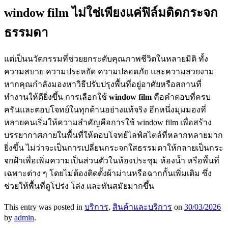
window film ไม่ใช่เพียงแค่ฟิล์มติดกระจก
ธรรมดา
แต่เป็นนวัตกรรมที่ช่วยยกระดับคุณภาพชีวิตในหลายมิติ ทั้ง
ความสบาย ความประหยัด ความปลอดภัย และความสวยงาม
หากคุณกำลังมองหาวิธีปรับปรุงพื้นที่อยู่อาศัยหรือสถานที่
ทำงานให้ดียิ่งขึ้น การเลือกใช้
window film
คือคำตอบที่ครบ
ครันและตอบโจทย์ในทุกด้านอย่างแท้จริง อีกหนึ่งมุมมองที่
หลายคนเริ่มให้ความสำคัญคือการใช้ window film เพื่อสร้าง
บรรยากาศภายในพื้นที่ให้ตอบโจทย์ไลฟ์สไตล์ที่หลากหลายมาก
ยิ่งขึ้น ไม่ว่าจะเป็นการเปลี่ยนกระจกใสธรรมดาให้กลายเป็นกระ
จกฝ้าเพื่อเพิ่มความเป็นส่วนตัวในห้องประชุม ห้องน้ำ หรือพื้นที่
เฉพาะต่าง ๆ โดยไม่ต้องติดตั้งผ้าม่านหรือฉากกั้นเพิ่มเติม ซึ่ง
ช่วยให้พื้นที่ดูโปร่ง โล่ง และทันสมัยมากขึ้น
This entry was posted in
บริการ
,
สินค้าและบริการ
on
30/03/2026
by
admin
.