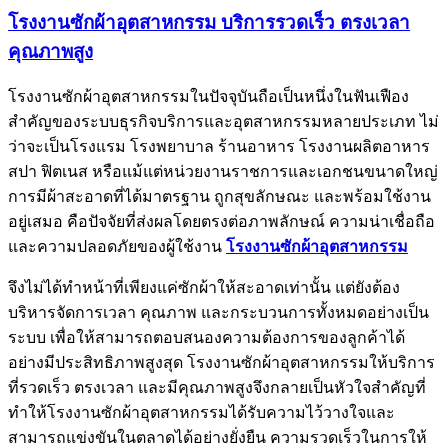
โรงงานซักผ้าอุตสาหกรรม บริการรวดเร็ว ตรงเวลา
คุณภาพสูง
โรงงานซักผ้าอุตสาหกรรมในปัจจุบันถือเป็นหนึ่งในฟันเฟือง
สำคัญของระบบธุรกิจบริการและอุตสาหกรรมหลายประเภท ไม่
ว่าจะเป็นโรงแรม โรงพยาบาล ร้านอาหาร โรงงานผลิตอาหาร
สปา ฟิตเนส หรือแม้แต่หน่วยงานราชการและเอกชนขนาดใหญ่
การมีผ้าสะอาดที่ได้มาตรฐาน ถูกสุขลักษณะ และพร้อมใช้งาน
อยู่เสมอ คือปัจจัยที่ส่งผลโดยตรงต่อภาพลักษณ์ ความน่าเชื่อถือ
และความปลอดภัยของผู้ใช้งาน
โรงงานซักผ้าอุตสาหกรรม
จึงไม่ได้ทำหน้าที่เพียงแค่ซักผ้าให้สะอาดเท่านั้น แต่ยังต้อง
บริหารจัดการเวลา คุณภาพ และกระบวนการทั้งหมดอย่างเป็น
ระบบ เพื่อให้สามารถตอบสนองความต้องการของลูกค้าได้
อย่างมีประสิทธิภาพสูงสุด โรงงานซักผ้าอุตสาหกรรมให้บริการ
ที่รวดเร็ว ตรงเวลา และมีคุณภาพสูงจึงกลายเป็นหัวใจสำคัญที่
ทำให้โรงงานซักผ้าอุตสาหกรรมได้รับความไว้วางใจและ
สามารถแข่งขันในตลาดได้อย่างยั่งยืน ความรวดเร็วในการให้