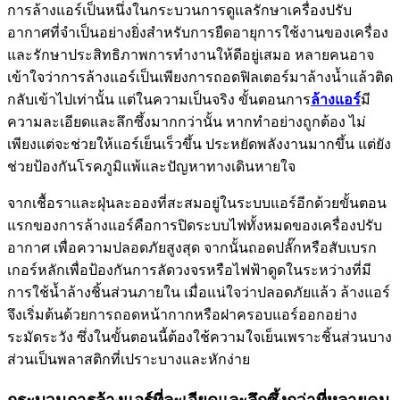
การล้างแอร์เป็นหนึ่งในกระบวนการดูแลรักษาเครื่องปรับ
อากาศที่จำเป็นอย่างยิ่งสำหรับการยืดอายุการใช้งานของเครื่อง
และรักษาประสิทธิภาพการทำงานให้ดีอยู่เสมอ หลายคนอาจ
เข้าใจว่าการล้างแอร์เป็นเพียงการถอดฟิลเตอร์มาล้างน้ำแล้วติด
กลับเข้าไปเท่านั้น แต่ในความเป็นจริง ขั้นตอนการ
ล้างแอร์
มี
ความละเอียดและลึกซึ้งมากกว่านั้น หากทำอย่างถูกต้อง ไม่
เพียงแต่จะช่วยให้แอร์เย็นเร็วขึ้น ประหยัดพลังงานมากขึ้น แต่ยัง
ช่วยป้องกันโรคภูมิแพ้และปัญหาทางเดินหายใจ
จากเชื้อราและฝุ่นละอองที่สะสมอยู่ในระบบแอร์อีกด้วยขั้นตอน
แรกของการล้างแอร์คือการปิดระบบไฟทั้งหมดของเครื่องปรับ
อากาศ เพื่อความปลอดภัยสูงสุด จากนั้นถอดปลั๊กหรือสับเบรก
เกอร์หลักเพื่อป้องกันการลัดวงจรหรือไฟฟ้าดูดในระหว่างที่มี
การใช้น้ำล้างชิ้นส่วนภายใน เมื่อแน่ใจว่าปลอดภัยแล้ว ล้างแอร์
จึงเริ่มต้นด้วยการถอดหน้ากากหรือฝาครอบแอร์ออกอย่าง
ระมัดระวัง ซึ่งในขั้นตอนนี้ต้องใช้ความใจเย็นเพราะชิ้นส่วนบาง
ส่วนเป็นพลาสติกที่เปราะบางและหักง่าย