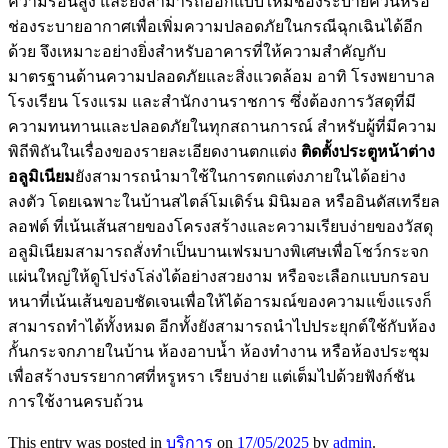
ความร้อนสูง และยังสามารถออกแบบให้มีช่องระบายควันหรือ
ช่องระบายอากาศเพื่อเพิ่มความปลอดภัยในกรณีฉุกเฉินได้อีก
ด้วย จึงเหมาะอย่างยิ่งสำหรับอาคารที่ให้ความสำคัญกับ
มาตรฐานด้านความปลอดภัยและสิ่งแวดล้อม อาทิ โรงพยาบาล
โรงเรียน โรงแรม และสำนักงานราชการ ซึ่งต้องการวัสดุที่มี
ความทนทานและปลอดภัยในทุกสถานการณ์ สำหรับผู้ที่มีความ
พิถีพิถันในเรื่องของรายละเอียดงานตกแต่ง
ติดตั้งประตูหน้าต่าง
อลูมิเนียม
ยังสามารถนำมาใช้ในการตกแต่งภายในได้อย่าง
ลงตัว โดยเฉพาะในบ้านสไตล์โมเดิร์น มินิมอล หรืออินดัสเทรียล
ลอฟต์ ที่เน้นเส้นสายของโครงสร้างและความเรียบง่ายของวัสดุ
อลูมิเนียมสามารถสั่งทำเป็นบานเฟรมบางพิเศษเพื่อโชว์กระจก
แผ่นใหญ่ให้ดูโปร่งโล่งได้อย่างสวยงาม หรือจะเลือกแบบกรอบ
หนาที่เน้นเส้นขอบชัดเจนเพื่อให้ได้อารมณ์ของความแข็งแรงก็
สามารถทำได้ทั้งหมด อีกทั้งยังสามารถนำไปประยุกต์ใช้กับห้อง
กั้นกระจกภายในบ้าน ห้องอาบน้ำ ห้องทำงาน หรือห้องประชุม
เพื่อสร้างบรรยากาศที่หรูหรา เรียบง่าย แต่เต็มไปด้วยฟังก์ชัน
การใช้งานครบถ้วน
This entry was posted in
บริการ
on
17/05/2025
by
admin
.