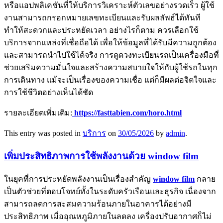
หรือแอปพลิเคชันที่ให้บริการวิเคราะห์ตัวเลขอย่างรวดเร็ว ผู้ใช้
งานสามารถกรอกหมายเลขทะเบียนและรับผลลัพธ์ได้ทันที
ทำให้สะดวกและประหยัดเวลา อย่างไรก็ตาม ควรเลือกใช้
บริการจากแหล่งที่เชื่อถือได้ เพื่อให้ข้อมูลที่ได้รับมีความถูกต้อง
และสามารถนำไปใช้ได้จริง การดูดวงทะเบียนรถเป็นเครื่องมือที่
ช่วยเสริมความมั่นใจและสร้างความสบายใจให้กับผู้ใช้รถในทุก
การเดินทาง แม้จะเป็นเรื่องของความเชื่อ แต่ก็มีผลต่อจิตใจและ
การใช้ชีวิตอย่างเห็นได้ชัด
รายละเอียดเพิ่มเติม:
https://fasttabien.com/horo.html
This entry was posted in
บริการ
on
30/05/2026
by
admin
.
เพิ่มประสิทธิภาพการใช้พลังงานด้วย window film
ในยุคที่การประหยัดพลังงานเป็นเรื่องสำคัญ
window film
กลาย
เป็นตัวช่วยที่ตอบโจทย์ทั้งในระดับครัวเรือนและธุรกิจ เนื่องจาก
สามารถลดการสะสมความร้อนภายในอาคารได้อย่างมี
ประสิทธิภาพ เมื่ออุณหภูมิภายในลดลง เครื่องปรับอากาศก็ไม่