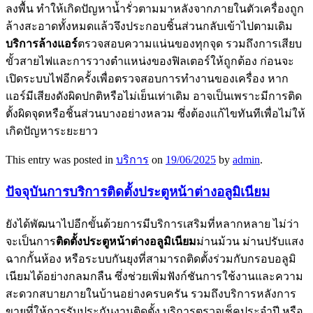
ลงพื้น ทำให้เกิดปัญหาน้ำรั่วตามมาหลังจากภายในตัวเครื่องถูก
ล้างสะอาดทั้งหมดแล้วจึงประกอบชิ้นส่วนกลับเข้าไปตามเดิม
บริการล้างแอร์
ตรวจสอบความแน่นของทุกจุด รวมถึงการเสียบ
ขั้วสายไฟและการวางตำแหน่งของฟิลเตอร์ให้ถูกต้อง ก่อนจะ
เปิดระบบไฟอีกครั้งเพื่อตรวจสอบการทำงานของเครื่อง หาก
แอร์มีเสียงดังผิดปกติหรือไม่เย็นเท่าเดิม อาจเป็นเพราะมีการติด
ตั้งผิดจุดหรือชิ้นส่วนบางอย่างหลวม ซึ่งต้องแก้ไขทันทีเพื่อไม่ให้
เกิดปัญหาระยะยาว
This entry was posted in
บริการ
on
19/06/2025
by
admin
.
ปัจจุบันการบริการติดตั้งประตูหน้าต่างอลูมิเนียม
ยังได้พัฒนาไปอีกขั้นด้วยการมีบริการเสริมที่หลากหลาย ไม่ว่า
จะเป็นการ
ติดตั้งประตูหน้าต่างอลูมิเนียม
ม่านม้วน ม่านปรับแสง
ฉากกั้นห้อง หรือระบบกันยุงที่สามารถติดตั้งร่วมกับกรอบอลูมิ
เนียมได้อย่างกลมกลืน ซึ่งช่วยเพิ่มฟังก์ชันการใช้งานและความ
สะดวกสบายภายในบ้านอย่างครบครัน รวมถึงบริการหลังการ
ขายที่ให้การรับประกันงานติดตั้ง บริการตรวจเช็คประจำปี หรือ