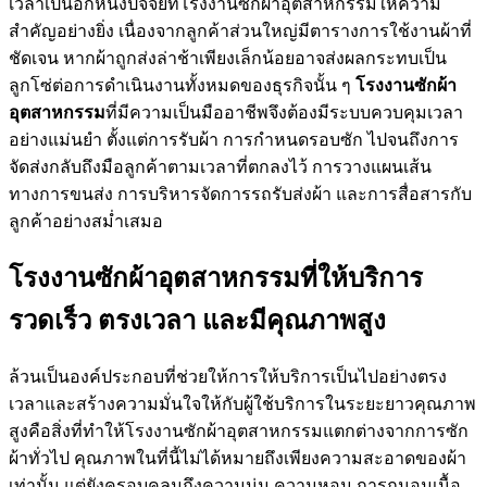
เวลาเป็นอีกหนึ่งปัจจัยที่โรงงานซักผ้าอุตสาหกรรมให้ความ
สำคัญอย่างยิ่ง เนื่องจากลูกค้าส่วนใหญ่มีตารางการใช้งานผ้าที่
ชัดเจน หากผ้าถูกส่งล่าช้าเพียงเล็กน้อยอาจส่งผลกระทบเป็น
ลูกโซ่ต่อการดำเนินงานทั้งหมดของธุรกิจนั้น ๆ
โรงงานซักผ้า
อุตสาหกรรม
ที่มีความเป็นมืออาชีพจึงต้องมีระบบควบคุมเวลา
อย่างแม่นยำ ตั้งแต่การรับผ้า การกำหนดรอบซัก ไปจนถึงการ
จัดส่งกลับถึงมือลูกค้าตามเวลาที่ตกลงไว้ การวางแผนเส้น
ทางการขนส่ง การบริหารจัดการรถรับส่งผ้า และการสื่อสารกับ
ลูกค้าอย่างสม่ำเสมอ
โรงงานซักผ้าอุตสาหกรรมที่ให้บริการ
รวดเร็ว ตรงเวลา และมีคุณภาพสูง
ล้วนเป็นองค์ประกอบที่ช่วยให้การให้บริการเป็นไปอย่างตรง
เวลาและสร้างความมั่นใจให้กับผู้ใช้บริการในระยะยาวคุณภาพ
สูงคือสิ่งที่ทำให้โรงงานซักผ้าอุตสาหกรรมแตกต่างจากการซัก
ผ้าทั่วไป คุณภาพในที่นี้ไม่ได้หมายถึงเพียงความสะอาดของผ้า
เท่านั้น แต่ยังครอบคลุมถึงความนุ่ม ความหอม การถนอมเนื้อ