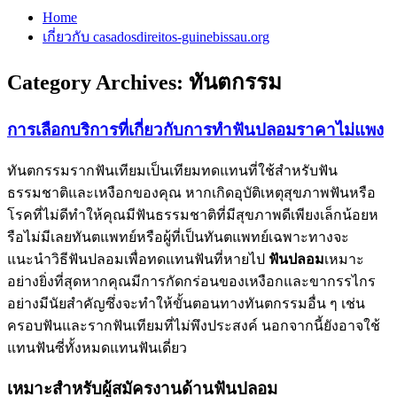
Home
เกี่ยวกับ casadosdireitos-guinebissau.org
Category Archives:
ทันตกรรม
การเลือกบริการที่เกี่ยวกับการทำฟันปลอมราคาไม่แพง
ทันตกรรมรากฟันเทียมเป็นเทียมทดแทนที่ใช้สำหรับฟัน
ธรรมชาติและเหงือกของคุณ หากเกิดอุบัติเหตุสุขภาพฟันหรือ
โรคที่ไม่ดีทำให้คุณมีฟันธรรมชาติที่มีสุขภาพดีเพียงเล็กน้อยห
รือไม่มีเลยทันตแพทย์หรือผู้ที่เป็นทันตแพทย์เฉพาะทางจะ
แนะนำวิธีฟันปลอมเพื่อทดแทนฟันที่หายไป
ฟันปลอม
เหมาะ
อย่างยิ่งที่สุดหากคุณมีการกัดกร่อนของเหงือกและขากรรไกร
อย่างมีนัยสำคัญซึ่งจะทำให้ขั้นตอนทางทันตกรรมอื่น ๆ เช่น
ครอบฟันและรากฟันเทียมที่ไม่พึงประสงค์ นอกจากนี้ยังอาจใช้
แทนฟันซี่ทั้งหมดแทนฟันเดี่ยว
เหมาะสำหรับผู้สมัครงานด้านฟันปลอม