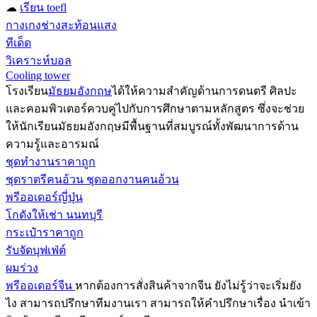
☁
เรียน toefl
กางเกงช่างสะท้อนแสง
ทีเด็ด
วิเคราะห์บอล
Cooling tower
โรงเรียน
มัธยมอังกฤษ
ได้ให้ความสำคัญด้านการดนตรี ศิลปะ
และคอมพิวเตอร์ควบคู่ไปกับการศึกษาตามหลักสูตร ซึ่งจะช่วย
ให้นักเรียนมัธยมอังกฤษมีพื้นฐานที่สมบูรณ์ทั้งพัฒนาการด้าน
ความรู้และอารมณ์
ชุดทำงานราคาถูก
ชุดราตรีคนอ้วน ชุดออกงานคนอ้วน
พรีออเดอร์ญี่ปุ่น
โกดังให้เช่า นนทบุรี
กระเป๋าราคาถูก
รับจัดบุฟเฟ่ต์
ผมร่วง
พรีออเดอร์จีน
หากต้องการสั่งสินค้าจากจีน ยังไม่รู้ว่าจะเริ่มยัง
ไง สามารถปรึกษาทีมงานเรา สามารถให้คำปรึกษาเรื่อง นำเข้า