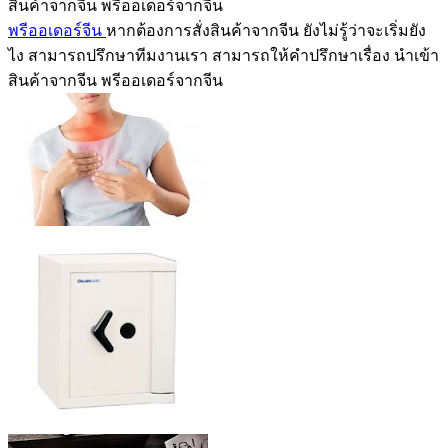
สินค้าจากจีน พรีออเดอร์จากจีน
พรีออเดอร์จีน
หากต้องการสั่งสินค้าจากจีน ยังไม่รู้ว่าจะเริ่มยัง
ไง สามารถปรึกษาทีมงานเรา สามารถให้คำปรึกษาเรื่อง นำเข้า
สินค้าจากจีน พรีออเดอร์จากจีน