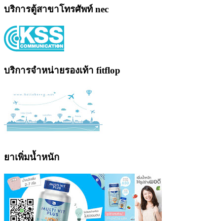
บริการตู้สาขาโทรศัพท์ nec
บริการจำหน่ายรองเท้า fitflop
ยาเพิ่มน้ำหนัก