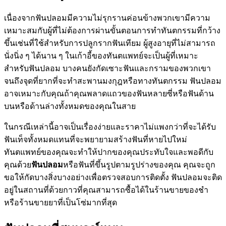
เนื่องจากฟันปลอมมีความไม่รุกรานค่อนข้างพวกเขามีความ
เหมาะสมกับผู้ที่ไม่ต้องการผ่านขั้นตอนการทำทันตกรรมที่กว้าง
ขึ้นเช่นที่ใช้สำหรับการปลูกรากฟันเทียม ผู้สูงอายุที่ไม่สามารถ
นั่งนิ่ง ๆ ได้นาน ๆ ในเก้าอี้ของทันตแพทย์จะเป็นผู้ที่เหมาะ
สำหรับฟันปลอม บางคนยังกัดเซาะฟันและกรามของพวกเขา
จนถึงจุดที่ยากที่จะทำสะพานมงกุฎหรือทางทันตกรรม ฟันปลอม
อาจเหมาะกับคุณถ้าคุณพลาดแถวของฟันหลายซี่หรือฟันด้าน
บนหรือด้านล่างทั้งหมดของคุณในสาย
ในกรณีเหล่านี้อาจเป็นเรื่องง่ายและราคาไม่แพงกว่าที่จะได้รับ
ฟันเท็จทั้งหมดแทนที่จะพยายามสร้างฟันที่หายไปใหม่
ทันตแพทย์ของคุณจะทำให้ปากของคุณประทับใจและพอดีกับ
คุณด้วย
ฟันปลอม
หรือฟันที่ขึ้นรูปตามรูปร่างของคุณ คุณจะถูก
ขอให้กัดบางสิ่งบางอย่างเพื่อตรวจสอบการติดตั้ง ฟันปลอมจะติด
อยู่ในสถานที่ด้วยกาวที่คุณสามารถซื้อได้ในร้านขายของชำ
หรือร้านขายยาที่เป็นโซ่มากที่สุด