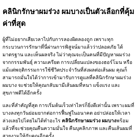
คลินิกรักษาผมร่วง ผมบางเป็นตัวเลือกที่คุ้ม
ค่าที่สุด
ผู้ที่ไม่อยากเสียเวลาไปกับการลองผิดลองถูก เพราะทุก
กระบวนการรักษาที่นี่ผ่านการพิสูจน์มาแล้วว่าปลอดภัย ได้
มาตรฐาน และเห็นผลจริง ไม่ว่าคุณจะเป็นคนที่มีปัญหาผมร่วง
จากกรรมพันธุ์ ความเครียด การเปลี่ยนแปลงของฮอร์โมน หรือ
แม้แต่พฤติกรรมการใช้ชีวิตประจำวันที่ส่งผลต่อเส้นผม คุณก็
สามารถมั่นใจได้ว่าการเข้ามารับการดูแลที่คลินิกรักษาผมร่วง
ผมบาง จะช่วยให้คุณกลับมามีเส้นผมที่หนา แข็งแรง และ
สุขภาพดีได้อีกครั้ง
และที่สำคัญที่สุด การเริ่มต้นเร็วเท่าไหร่ก็ยิ่งดีเท่านั้น เพราะผมที่
บางลงทุกวันย่อมยากต่อการฟื้นฟูในอนาคต อย่าปล่อยให้เวลา
ล่วงเลยไปโดยไม่ได้ทำอะไร
คลินิกรักษาผมร่วง ผมบาง
พร้อม
แล้วที่จะช่วยคุณคืนความมั่นใจ คืนบุคลิกภาพ และคืนเส้นผมที่
สวยงามให้กับคุณอีกครั้ง