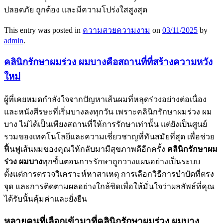
ปลอดภัย ถูกต้อง และมีความโปร่งใสสูงสุด
This entry was posted in
ความสวยความงาม
on
03/11/2025
by
admin
.
คลินิกรักษาผมร่วง ผมบางคือสถานที่ที่สร้างความหวัง
ใหม่
ผู้ที่เคยหมดกำลังใจจากปัญหาเส้นผมที่หลุดร่วงอย่างต่อเนื่อง
และหนังศีรษะที่เริ่มบางลงทุกวัน เพราะคลินิกรักษาผมร่วง ผม
บาง ไม่ได้เป็นเพียงสถานที่ให้การรักษาเท่านั้น แต่ยังเป็นศูนย์
รวมของเทคโนโลยีและความเชี่ยวชาญที่ทันสมัยที่สุด เพื่อช่วย
ฟื้นฟูเส้นผมของคุณให้กลับมามีสุขภาพดีอีกครั้ง
คลินิกรักษาผม
ร่วง ผมบาง
ทุกขั้นตอนการรักษาถูกวางแผนอย่างเป็นระบบ
ตั้งแต่การตรวจวิเคราะห์หาสาเหตุ การเลือกวิธีการบำบัดที่ตรง
จุด และการติดตามผลอย่างใกล้ชิดเพื่อให้มั่นใจว่าผลลัพธ์ที่คุณ
ได้รับนั้นคุ้มค่าและยั่งยืน
หลายคนที่เลือกเข้ามาที่คลินิกรักษาผมร่วง ผมบาง