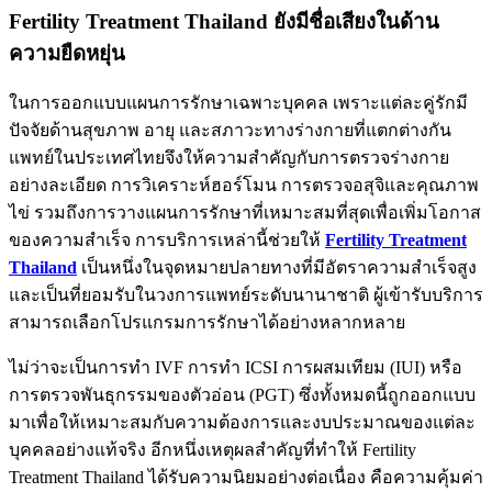
Fertility Treatment Thailand ยังมีชื่อเสียงในด้าน
ความยืดหยุ่น
ในการออกแบบแผนการรักษาเฉพาะบุคคล เพราะแต่ละคู่รักมี
ปัจจัยด้านสุขภาพ อายุ และสภาวะทางร่างกายที่แตกต่างกัน
แพทย์ในประเทศไทยจึงให้ความสำคัญกับการตรวจร่างกาย
อย่างละเอียด การวิเคราะห์ฮอร์โมน การตรวจอสุจิและคุณภาพ
ไข่ รวมถึงการวางแผนการรักษาที่เหมาะสมที่สุดเพื่อเพิ่มโอกาส
ของความสำเร็จ การบริการเหล่านี้ช่วยให้
Fertility Treatment
Thailand
เป็นหนึ่งในจุดหมายปลายทางที่มีอัตราความสำเร็จสูง
และเป็นที่ยอมรับในวงการแพทย์ระดับนานาชาติ ผู้เข้ารับบริการ
สามารถเลือกโปรแกรมการรักษาได้อย่างหลากหลาย
ไม่ว่าจะเป็นการทำ IVF การทำ ICSI การผสมเทียม (IUI) หรือ
การตรวจพันธุกรรมของตัวอ่อน (PGT) ซึ่งทั้งหมดนี้ถูกออกแบบ
มาเพื่อให้เหมาะสมกับความต้องการและงบประมาณของแต่ละ
บุคคลอย่างแท้จริง อีกหนึ่งเหตุผลสำคัญที่ทำให้ Fertility
Treatment Thailand ได้รับความนิยมอย่างต่อเนื่อง คือความคุ้มค่า