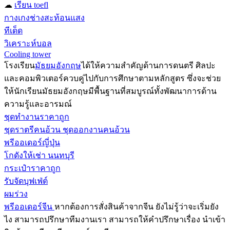
☁
เรียน toefl
กางเกงช่างสะท้อนแสง
ทีเด็ด
วิเคราะห์บอล
Cooling tower
โรงเรียน
มัธยมอังกฤษ
ได้ให้ความสำคัญด้านการดนตรี ศิลปะ
และคอมพิวเตอร์ควบคู่ไปกับการศึกษาตามหลักสูตร ซึ่งจะช่วย
ให้นักเรียนมัธยมอังกฤษมีพื้นฐานที่สมบูรณ์ทั้งพัฒนาการด้าน
ความรู้และอารมณ์
ชุดทำงานราคาถูก
ชุดราตรีคนอ้วน ชุดออกงานคนอ้วน
พรีออเดอร์ญี่ปุ่น
โกดังให้เช่า นนทบุรี
กระเป๋าราคาถูก
รับจัดบุฟเฟ่ต์
ผมร่วง
พรีออเดอร์จีน
หากต้องการสั่งสินค้าจากจีน ยังไม่รู้ว่าจะเริ่มยัง
ไง สามารถปรึกษาทีมงานเรา สามารถให้คำปรึกษาเรื่อง นำเข้า