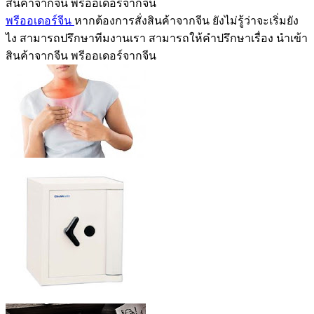
สินค้าจากจีน พรีออเดอร์จากจีน
พรีออเดอร์จีน
หากต้องการสั่งสินค้าจากจีน ยังไม่รู้ว่าจะเริ่มยัง
ไง สามารถปรึกษาทีมงานเรา สามารถให้คำปรึกษาเรื่อง นำเข้า
สินค้าจากจีน พรีออเดอร์จากจีน