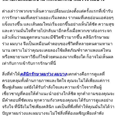
ต่างเล่าว่าพวกเขาเห็นความเปลี่ยนแปลงตั้งแต่ครั้งแรกที่เข้ารับ
การรักษา ผมที่เคยร่วงเยอะเริ่มลดลง รากผมที่เคยอ่อนแอค่อยๆ
แข็งแรงขึ้น และเส้นผมใหม่เริ่มงอกขึ้นอย่างเห็นได้ชัด ความสุข
และความมั่นใจที่หายไปกลับมาอีกครั้งเมื่อพวกเขาส่องกระจก
แล้วเห็นว่าผมดูดกหนาและมีชีวิตชีวามากขึ้น คลินิกรักษาผม
ร่วง ผมบาง จึงเป็นเหมือนคำตอบของชีวิตที่หลายคนตามหามา
นาน เพราะไม่ว่าคุณจะเคยลองใช้ผลิตภัณฑ์ราคาแพงแค่ไหน
หรือพยายามหาวิธีแก้ไขด้วยตนเองมากเพียงใด ก็อาจไม่เห็นผล
เท่ากับการเข้ารับการรักษาที่นี่
สิ่งที่ทำให้
คลินิกรักษาผมร่วง ผมบาง
แตกต่างคือการดูแลที่
ครอบคลุมทั้งด้านกายภาพและจิตใจ คุณจะไม่ได้เพียงแค่การ
ฟื้นฟูเส้นผม แต่ยังได้รับกำลังใจและความเข้าใจจากทีมผู้
เชี่ยวชาญที่คอยให้คำแนะนำอย่างใกล้ชิด ทุกคำถามของคุณจะ
มีคำตอบที่ชัดเจน ทุกความกังวลของคุณจะได้รับการดูแลอย่าง
จริงใจ ที่นี่จึงไม่ใช่เพียงคลินิก แต่เป็นที่พึ่งที่ทำให้คุณมั่นใจได้ว่า
ปัญหาผมร่วงและผมบางจะไม่ใช่สิ่งที่ต้องเผชิญเพียงลำพัง