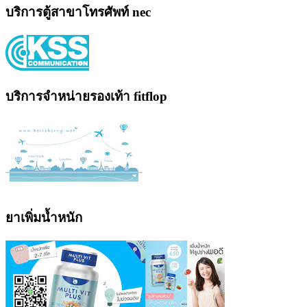
บริการตู้สาขาโทรศัพท์ nec
บริการจำหน่ายรองเท้า fitflop
ยาเพิ่มน้ำหนัก