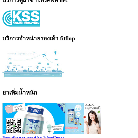
บริการตู้สาขาโทรศัพท์ nec
บริการจำหน่ายรองเท้า fitflop
ยาเพิ่มน้ำหนัก