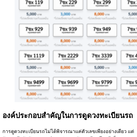
องค์ประกอบสำคัญในการดูดวงทะเบียนรถ
การดูดวงทะเบียนรถไม่ได้พิจารณาแค่ตัวเลขเพียงอย่างเดียว แต่