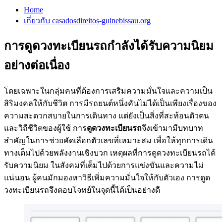
Home
เกี่ยวกับ casadosdireitos-guinebissau.org
การดูดวงทะเบียนรถกำลังได้รับความนิยม
อย่างต่อเนื่อง
โดยเฉพาะในกลุ่มคนที่ต้องการเสริมความมั่นใจและความเป็น
สิริมงคลให้กับชีวิต การมีรถยนต์หนึ่งคันไม่ได้เป็นเพียงเรื่องของ
ความสะดวกสบายในการเดินทาง แต่ยังเป็นสิ่งที่สะท้อนตัวตน
และวิถีชีวิตของผู้ใช้ การ
ดูดวงทะเบียนรถ
จึงเข้ามามีบทบาท
สำคัญในการช่วยคัดเลือกตัวเลขที่เหมาะสม เพื่อให้ทุกการเดิน
ทางเต็มไปด้วยพลังงานเชิงบวก เหตุผลที่การดูดวงทะเบียนรถได้
รับความนิยม ในสังคมที่เต็มไปด้วยการแข่งขันและความไม่
แน่นอน ผู้คนมักมองหาวิธีเพิ่มความมั่นใจให้กับตัวเอง การดูด
วงทะเบียนรถจึงตอบโจทย์ในจุดนี้ได้เป็นอย่างดี