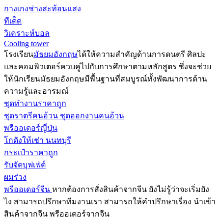
กางเกงช่างสะท้อนแสง
ทีเด็ด
วิเคราะห์บอล
Cooling tower
โรงเรียน
มัธยมอังกฤษ
ได้ให้ความสำคัญด้านการดนตรี ศิลปะ
และคอมพิวเตอร์ควบคู่ไปกับการศึกษาตามหลักสูตร ซึ่งจะช่วย
ให้นักเรียนมัธยมอังกฤษมีพื้นฐานที่สมบูรณ์ทั้งพัฒนาการด้าน
ความรู้และอารมณ์
ชุดทำงานราคาถูก
ชุดราตรีคนอ้วน ชุดออกงานคนอ้วน
พรีออเดอร์ญี่ปุ่น
โกดังให้เช่า นนทบุรี
กระเป๋าราคาถูก
รับจัดบุฟเฟ่ต์
ผมร่วง
พรีออเดอร์จีน
หากต้องการสั่งสินค้าจากจีน ยังไม่รู้ว่าจะเริ่มยัง
ไง สามารถปรึกษาทีมงานเรา สามารถให้คำปรึกษาเรื่อง นำเข้า
สินค้าจากจีน พรีออเดอร์จากจีน