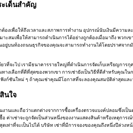
ระเด็นสำคัญ
ูกต้องเพื่อให้ถึงเวลาและสภาพการทำงาน อุปกรณ์นับเงินมีความ
่างเหมาะสมเพื่อให้สามารถดำเนินการได้อย่างถูกต้องเมื่อมาถึง พว
องคุณอยู่บนท้องถนนธุรกิจของคุณจะสามารถทำงานได้โดยปราศจากม
ีเดียวที่จะไป เรามีธนาคารรายใหญ่ที่ดำเนินการจัดเก็บเหรียญการ
็นทางเลือกที่ดีที่สุดของพวกเขา การเช่ายังเป็นวิธีที่ดีสำหรับค
ชันใหม่ ๆ ถ้าคุณเช่าคุณมีโอกาสที่จะลองคุณสมบัติล่าสุดและที่ยิ
สินใจ
ินงานและถือว่าแตกต่างจากการซื้อเครื่องตรวจแบงค์ปลอมซึ่งเป็นค่า
้อ ค่าเช่าจะถูกจัดเป็นส่วนหนึ่งของงานแสดงสินค้าหรือเหตุการณ์ที
เท่าที่จะเป็นไปได้ บริษัท เช่าที่มีการจองของคุณถึงหนึ่งปีล่วง