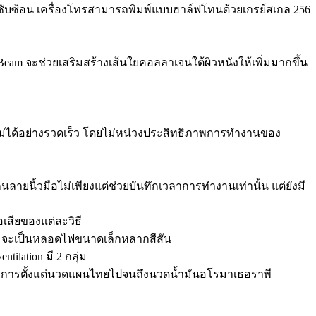
มซับซ้อน เครื่องโทรสามารถพิมพ์แบบฮาล์ฟโทนด้วยเกรย์สเกล 256
am จะช่วยเสริมสร้างเส้นใยคอลลาเจนใต้ผิวหนังให้เพิ่มมากขึ้น
หม่ได้อย่างรวดเร็ว โดยไม่หน่วงประสิทธิภาพการทำงานของ
ลายนิ้วมือไม่เพียงแต่ช่วยบันทึกเวลาการทำงานเท่านั้น แต่ยังมี
เสียของแต่ละวิธี
นตา จะเป็นหลอดไฟขนาดเล็กหลากสีสัน
ilation มี 2 กลุ่ม
ห้บริการตั้งแต่นวดแผนไทยไปจนถึงนวดน้ำมันอโรมาเธอราพี