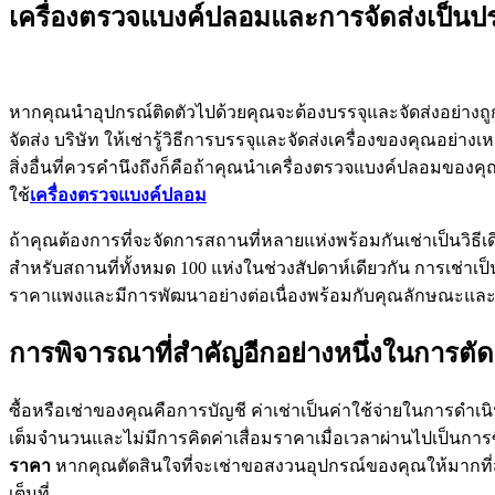
เครื่องตรวจแบงค์ปลอมและการจัดส่งเป็นป
หากคุณนำอุปกรณ์ติดตัวไปด้วยคุณจะต้องบรรจุและจัดส่งอย่างถ
จัดส่ง บริษัท ให้เช่ารู้วิธีการบรรจุและจัดส่งเครื่องของคุณอย
สิ่งอื่นที่ควรคำนึงถึงก็คือถ้าคุณนำเครื่องตรวจแบงค์ปลอมข
ใช้
เครื่องตรวจแบงค์ปลอม
ถ้าคุณต้องการที่จะจัดการสถานที่หลายแห่งพร้อมกันเช่าเป็นวิธ
สำหรับสถานที่ทั้งหมด 100 แห่งในช่วงสัปดาห์เดียวกัน การเช่าเป
ราคาแพงและมีการพัฒนาอย่างต่อเนื่องพร้อมกับคุณลักษณะและฟังก์
การพิจารณาที่สำคัญอีกอย่างหนึ่งในการตัด
ซื้อหรือเช่าของคุณคือการบัญชี ค่าเช่าเป็นค่าใช้จ่ายในการดำเน
เต็มจำนวนและไม่มีการคิดค่าเสื่อมราคาเมื่อเวลาผ่านไปเป็นการซื
ราคา
หากคุณตัดสินใจที่จะเช่าขอสงวนอุปกรณ์ของคุณให้มากที่สุด
เต็มที่