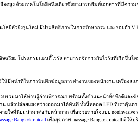
ยดสูง ด้วยเทคโนโลยีหนึ่งเดียวซึ่งสามารถพิมพ์เอกสารที่มีควา
โลยีหัวยิงรุ่นใหม่ มีประสิทธิภาพในการรักษากระ และรอยดำ V Be
ฉริยะ โปรแกรมแอนตี้ไวรัส สามารถจัดการกับไวรัสที่เกิดขึ้นใ
ใช้ให้มีหน้าที่ในการบันทึกข้อมูลการทำงานของพนักงาน เครื่องสแกน
่รวบรวมมาให้ท่านผู้อ่านพิจารณา พร้อมทั้งคำแนะนำทั้งข้อดีและข้อ
่าน แล้วปล่อยแสงสว่างออกมาได้ทันที ทั้งนี้หลอด LED ที่เราคุ้
ยใจที่นิยมนำมาต่อกับหน้ากาก เพื่อช่วยหายใจแบบ noninvasive vent
assage Bangkok outcall
เพื่อสุขภาพ massage Bangkok outcall มีใ