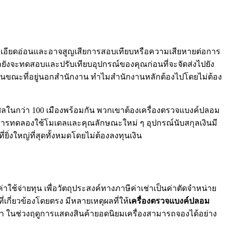
ละเอียดอ่อนและอาจสูญเสียการสอบเทียบหรือความเสียหายต่อการ
กเขายังจะทดสอบและปรับเทียบอุปกรณ์ของคุณก่อนที่จะจัดส่งไปยัง
ันขณะที่อยู่นอกสำนักงาน ทำไมสำนักงานหลักต้องไปโดยไม่ต้อง
กุศลในกว่า 100 เมืองพร้อมกัน พวกเขาต้องเครื่องตรวจแบงค์ปลอม
ุณในการทดลองใช้โมเดลและคุณลักษณะใหม่ ๆ อุปกรณ์นับสกุลเงินมี
่งใหญ่ที่สุดทั้งหมดโดยไม่ต้องลงทุนเงิน
ใช้จ่ายทุน เพื่อวัตถุประสงค์ทางภาษีค่าเช่าเป็นค่าตัดจำหน่าย
่เกี่ยวข้องโดยตรง มีหลายเหตุผลที่ให้
เครื่องตรวจแบงค์ปลอม
หน้า ในช่วงฤดูการแสดงสินค้ายอดนิยมเครื่องสามารถจองได้อย่าง