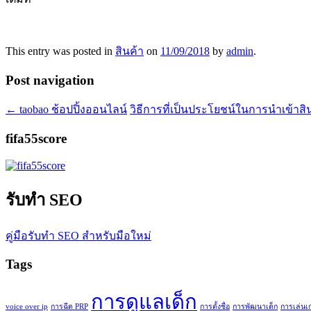
This entry was posted in
สินค้า
on
11/09/2018
by
admin
.
Post navigation
←
taobao ช้อปปิ้งออนไลน์
วิธีการที่เป็นประโยชน์ในการนำเข้าส
fifa55score
รับทำ SEO
คู่มือรับทำ SEO สำหรับมือใหม่
Tags
การดูแลเด็ก
voice over ip
การฉีด PRP
การตั้งชื่อ
การพัฒนาเด็ก
การเล่นเ