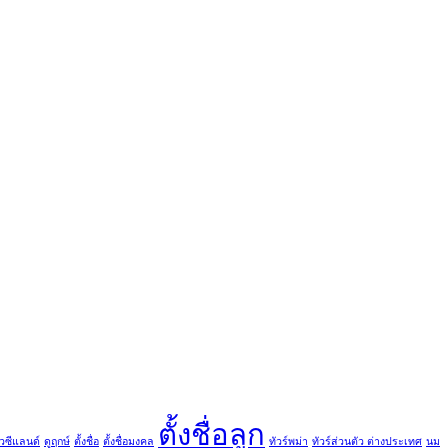
ตั้งชื่อลูก
ิวซีแลนด์
ดูฤกษ์
ตั้งชื่อ
ตั้งชื่อมงคล
ทัวร์พม่า
ทัวร์ส่วนตัว ต่างประเทศ
นม