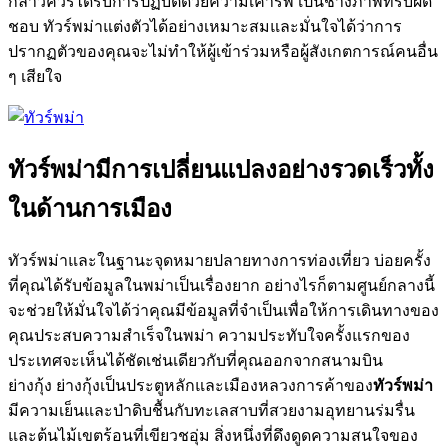
กล่าวควรได้รับการปฏิบัติด้วยความเคารพ เป็นช่างภาพที่รับผิด
ชอบ ทัวร์พม่าแต่งตัวได้อย่างเหมาะสมและมั่นใจได้ว่าการ
ปรากฏตัวของคุณจะไม่ทำให้ผู้เข้าร่วมหรือผู้สังเกตการณ์คนอื่น
ๆ เสียใจ
ทัวร์พม่ามีการเปลี่ยนแปลงอย่างรวดเร็วทั้ง
ในด้านการเมือง
ทัวร์พม่าและในฐานะจุดหมายปลายทางการท่องเที่ยว บ่อยครั้ง
ที่คุณได้รับข้อมูลในพม่าเป็นเรื่องยาก อย่างไรก็ตามศูนย์กลางนี้
จะช่วยให้มั่นใจได้ว่าคุณมีข้อมูลที่จำเป็นเพื่อให้การเดินทางของ
คุณประสบความสำเร็จในพม่า ความประทับใจครั้งแรกของ
ประเทศจะเห็นได้ชัดเช่นเดียวกับที่คุณออกจากสนามบิน
ย่างกุ้ง ย่างกุ้งเป็นประตูหลักและเมืองหลวงการค้าของ
ทัวร์พม่า
มีความเย็นและป่าดิบชื้นกับทะเลสาบที่สวยงามอุทยานร่มรื่น
และต้นไม้เขตร้อนที่เขียวชอุ่ม สิ่งหนึ่งที่ดึงดูดความสนใจของ