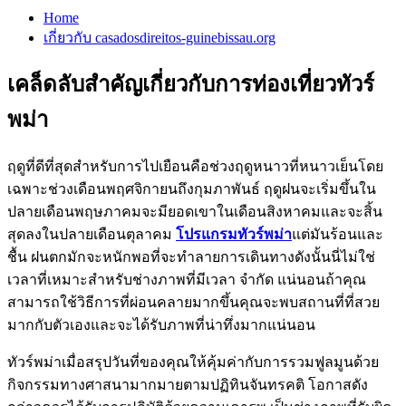
Home
เกี่ยวกับ casadosdireitos-guinebissau.org
เคล็ดลับสำคัญเกี่ยวกับการท่องเที่ยวทัวร์
พม่า
ฤดูที่ดีที่สุดสำหรับการไปเยือนคือช่วงฤดูหนาวที่หนาวเย็นโดย
เฉพาะช่วงเดือนพฤศจิกายนถึงกุมภาพันธ์ ฤดูฝนจะเริ่มขึ้นใน
ปลายเดือนพฤษภาคมจะมียอดเขาในเดือนสิงหาคมและจะสิ้น
สุดลงในปลายเดือนตุลาคม
โปรแกรมทัวร์พม่า
แต่มันร้อนและ
ชื้น ฝนตกมักจะหนักพอที่จะทำลายการเดินทางดังนั้นนี่ไม่ใช่
เวลาที่เหมาะสำหรับช่างภาพที่มีเวลา จำกัด แน่นอนถ้าคุณ
สามารถใช้วิธีการที่ผ่อนคลายมากขึ้นคุณจะพบสถานที่ที่สวย
มากกับตัวเองและจะได้รับภาพที่น่าทึ่งมากแน่นอน
ทัวร์พม่าเมื่อสรุปวันที่ของคุณให้คุ้มค่ากับการรวมฟูลมูนด้วย
กิจกรรมทางศาสนามากมายตามปฏิทินจันทรคติ โอกาสดัง