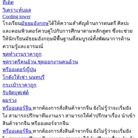
ทีเด็ด
วิเคราะห์บอล
Cooling tower
โรงเรียน
มัธยมอังกฤษ
ได้ให้ความสำคัญด้านการดนตรี ศิลปะ
และคอมพิวเตอร์ควบคู่ไปกับการศึกษาตามหลักสูตร ซึ่งจะช่วย
ให้นักเรียนมัธยมอังกฤษมีพื้นฐานที่สมบูรณ์ทั้งพัฒนาการด้าน
ความรู้และอารมณ์
ชุดทำงานราคาถูก
ชุดราตรีคนอ้วน ชุดออกงานคนอ้วน
พรีออเดอร์ญี่ปุ่น
โกดังให้เช่า นนทบุรี
กระเป๋าราคาถูก
รับจัดบุฟเฟ่ต์
ผมร่วง
พรีออเดอร์จีน
หากต้องการสั่งสินค้าจากจีน ยังไม่รู้ว่าจะเริ่มยัง
ไง สามารถปรึกษาทีมงานเรา สามารถให้คำปรึกษาเรื่อง นำเข้า
สินค้าจากจีน พรีออเดอร์จากจีน
พรีออเดอร์จีน
หากต้องการสั่งสินค้าจากจีน ยังไม่รู้ว่าจะเริ่มยัง