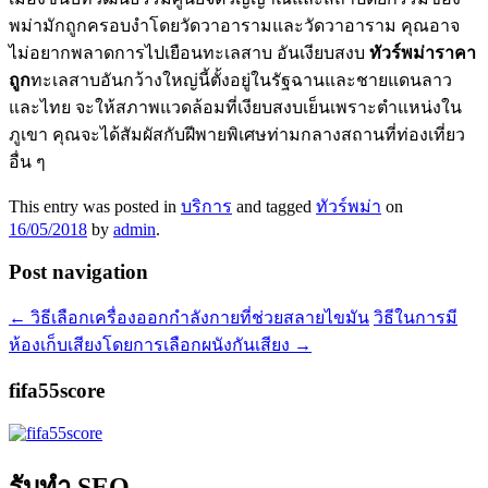
พม่ามักถูกครอบงำโดยวัดวาอารามและวัดวาอาราม คุณอาจ
ไม่อยากพลาดการไปเยือนทะเลสาบ อันเงียบสงบ
ทัวร์พม่าราคา
ถูก
ทะเลสาบอันกว้างใหญ่นี้ตั้งอยู่ในรัฐฉานและชายแดนลาว
และไทย จะให้สภาพแวดล้อมที่เงียบสงบเย็นเพราะตำแหน่งใน
ภูเขา คุณจะได้สัมผัสกับฝีพายพิเศษท่ามกลางสถานที่ท่องเที่ยว
อื่น ๆ
This entry was posted in
บริการ
and tagged
ทัวร์พม่า
on
16/05/2018
by
admin
.
Post navigation
←
วิธีเลือกเครื่องออกกำลังกายที่ช่วยสลายไขมัน
วิธีในการมี
ห้องเก็บเสียงโดยการเลือกผนังกันเสียง
→
fifa55score
รับทำ SEO