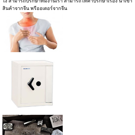
ไง สามารถปรึกษาทีมงานเรา สามารถให้คำปรึกษาเรื่อง นำเข้า
สินค้าจากจีน พรีออเดอร์จากจีน